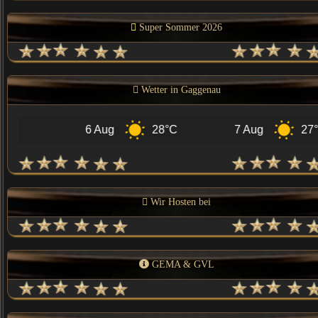
Super Sommer 2026
Wetter in Gaggenau
6 Aug
28°C
7 Aug
27°C
Wir Hosten bei
GEMA & GVL