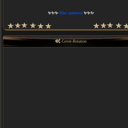
✨✨✨
Hier anhören
✨✨✨
Cover-Rotation