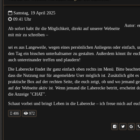
Samstag, 19 April 2025
09:41 Uhr
Autor: e
Ab sofort habt ihr die Möglichkeit, direkt auf unserer Webseite
mit mir zu schreiben –
sei es aus Langeweile, wegen eines persönlichen Anliegens oder einfach, 
den Tag ein bisschen unterhaltsamer zu gestalten. Außerdem könnt ihr euc
auch untereinander treffen und plaudern!
Die Laberecke findet ihr ganz einfach oben rechts im Menü. Bitte beachtet
dass die Nutzung nur für angemeldete User möglich ist. Zusätzlich gibt es
praktische Box auf der rechten Seite, die euch zeigt, ob und wo jemand ge
auf der Webseite aktiv ist. Wenn jemand die Laberecke betritt, erscheint d
die Anzeige "CHAT".
Schaut vorbei und bringt Leben in die Laberecke – ich freue mich auf euc
406
972