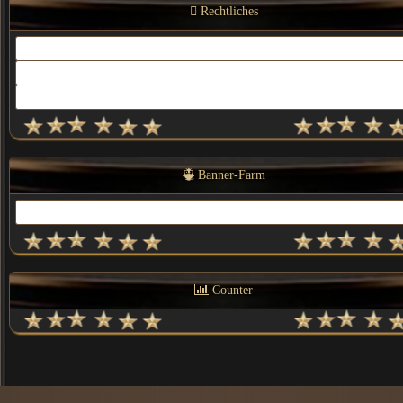
Rechtliches
Kontakt
Impressum
Datenschutz
Banner-Farm
Link Us
Counter