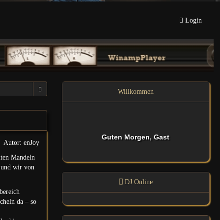
Login
Willkommen
Guten Morgen, Gast
Autor: enJoy
nten Mandeln
– und wir von
DJ Online
bereich
cheln da – so