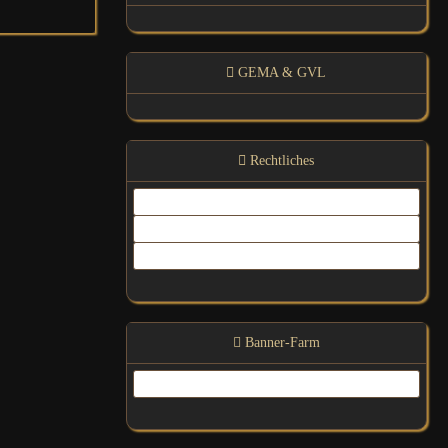
GEMA & GVL
Rechtliches
Kontakt
Impressum
Datenschutz
Banner-Farm
Link Us