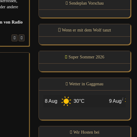
kerbissen,
Sendeplan Vorschau
oder andere
am von Radio
Wenn er mit dem Wolf tanzt
Super Sommer 2026
Wetter in Gaggenau
8 Aug
30°C
9 Aug
33°C
Wir Hosten bei