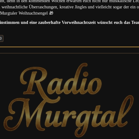
nnt, denn in den kommenden Wochen erwarten euch nicht nur musikalische Lec
 weihnachtliche Überraschungen, kreative Jingles und vielleicht sogar der ein 
Murgtaler Weihnachtsengel 🎁
instimmen und eine zauberhafte Vorweihnachtszeit wünscht euch das Te
0
Gaggenau