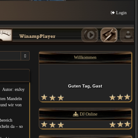
Login
Willkommen
Guten Tag, Gast
Autor: enJoy
nten Mandeln
– und wir von
DJ Online
bereich
cheln da – so