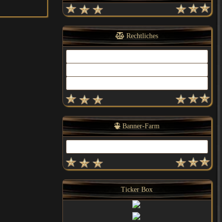
Rechtliches
Kontakt
Impressum
Datenschutz
Banner-Farm
Link Us
Ticker Box