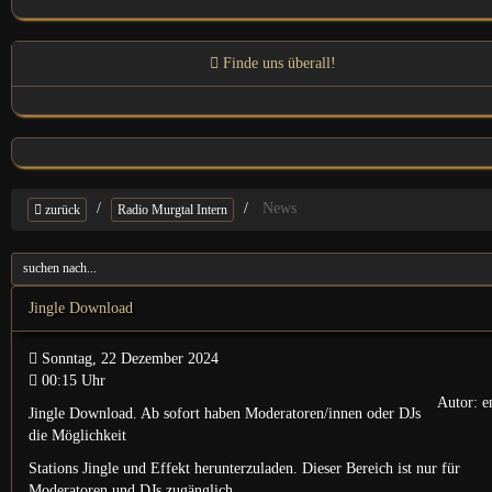
Finde uns überall!
News
zurück
Radio Murgtal Intern
Jingle Download
Sonntag, 22 Dezember 2024
00:15 Uhr
Autor: e
Jingle Download. Ab sofort haben Moderatoren/innen oder DJs
die Möglichkeit
Stations Jingle und Effekt herunterzuladen. Dieser Bereich ist nur für
Moderatoren und DJs zugänglich.