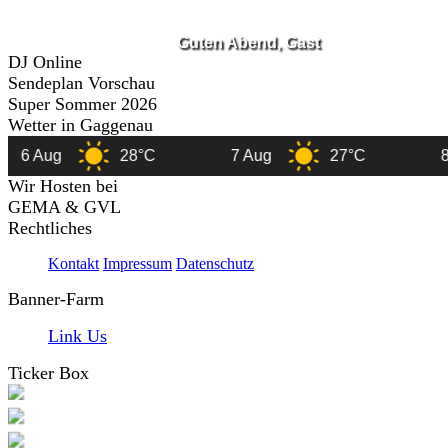
Guten Abend, Gast
DJ Online
Sendeplan Vorschau
Super Sommer 2026
Wetter in Gaggenau
6 Aug
28°C
7 Aug
27°C
8
Wir Hosten bei
GEMA & GVL
Rechtliches
Kontakt
Impressum
Datenschutz
Banner-Farm
Link Us
Ticker Box